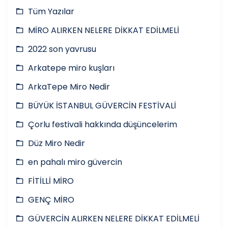
Tüm Yazılar
MİRO ALIRKEN NELERE DİKKAT EDİLMELİ
2022 son yavrusu
Arkatepe miro kuşları
ArkaTepe Miro Nedir
BÜYÜK İSTANBUL GÜVERCİN FESTİVALİ
Çorlu festivali hakkında düşüncelerim
Düz Miro Nedir
en pahalı miro güvercin
FİTİLLİ MİRO
GENÇ MİRO
GÜVERCİN ALIRKEN NELERE DİKKAT EDİLMELİ