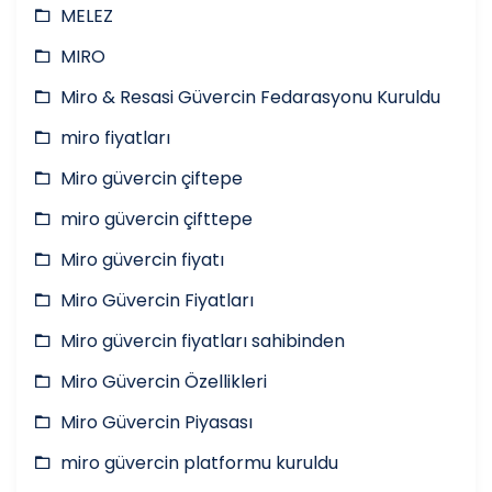
MELEZ
MIRO
Miro & Resasi Güvercin Fedarasyonu Kuruldu
miro fiyatları
Miro güvercin çiftepe
miro güvercin çifttepe
Miro güvercin fiyatı
Miro Güvercin Fiyatları
Miro güvercin fiyatları sahibinden
Miro Güvercin Özellikleri
Miro Güvercin Piyasası
miro güvercin platformu kuruldu