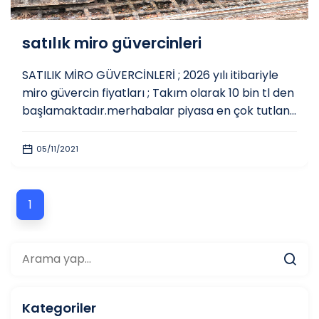
satılık miro güvercinleri
SATILIK MİRO GÜVERCİNLERİ ; 2026 yılı itibariyle
miro güvercin fiyatları ; Takım olarak 10 bin tl den
başlamaktadır.merhabalar piyasa en çok tutlan...
05/11/2021
1
Kategoriler