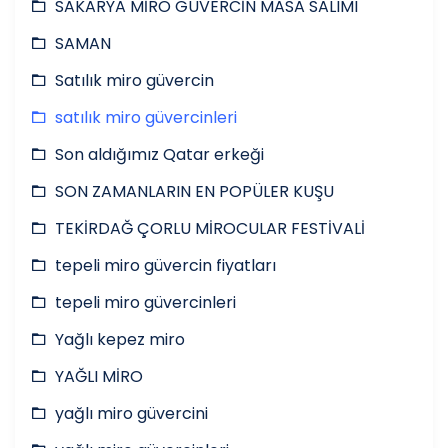
SAKARYA MİRO GÜVERCİN MASA SALIMI
SAMAN
Satılık miro güvercin
satılık miro güvercinleri
Son aldığımız Qatar erkeği
SON ZAMANLARIN EN POPÜLER KUŞU
TEKİRDAĞ ÇORLU MİROCULAR FESTİVALİ
tepeli miro güvercin fiyatları
tepeli miro güvercinleri
Yağlı kepez miro
YAĞLI MİRO
yağlı miro güvercini