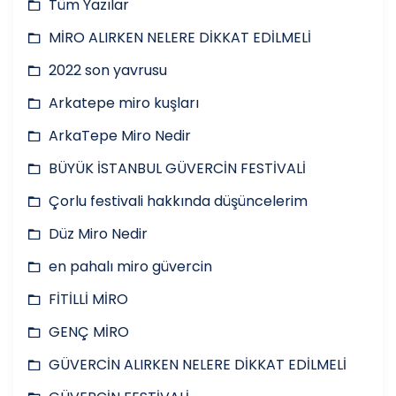
Tüm Yazılar
MİRO ALIRKEN NELERE DİKKAT EDİLMELİ
2022 son yavrusu
Arkatepe miro kuşları
ArkaTepe Miro Nedir
BÜYÜK İSTANBUL GÜVERCİN FESTİVALİ
Çorlu festivali hakkında düşüncelerim
Düz Miro Nedir
en pahalı miro güvercin
FİTİLLİ MİRO
GENÇ MİRO
GÜVERCİN ALIRKEN NELERE DİKKAT EDİLMELİ