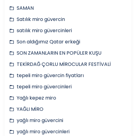
SAMAN
Satılık miro güvercin
satılık miro güvercinleri
Son aldığımız Qatar erkeği
SON ZAMANLARIN EN POPÜLER KUŞU
TEKİRDAĞ ÇORLU MİROCULAR FESTİVALİ
tepeli miro güvercin fiyatları
tepeli miro güvercinleri
Yağlı kepez miro
YAĞLI MİRO
yağlı miro güvercini
yağlı miro güvercinleri