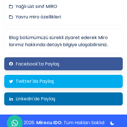
Yağlı üst sınıf MIRO
Yavru miro özellikleri
Blog bölümümüzü sürekli ziyaret ederek Miro
larımız hakkında detaylı bilgiye ulaşabilirsiniz..
Facebook'ta Paylaş
Twitter'da Paylaş
Linkedin'de Paylaş
© 2026.
Mirocu IDO
. Tüm Hakları Saklıdır.