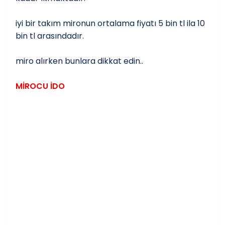
iyi bir takım mironun ortalama fiyatı 5 bin tl ila 10
bin tl arasındadır.
miro alırken bunlara dikkat edin..
MİROCU İDO