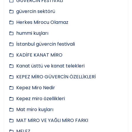
GÜVERCİN FESTİVALİ
güvercin sektörü
Herkes Mirocu Olamaz
hummi kuşları
İstanbul güvercin festivali
KADİFE KANAT MİRO
Kanat üsttü ve kanat telekleri
KEPEZ MİRO GÜVERCİN ÖZELLİKLERİ
Kepez Miro Nedir
Kepez miro özellikleri
Mat miro kuşları
MAT MİRO VE YAĞLI MİRO FARKI
MELEZ