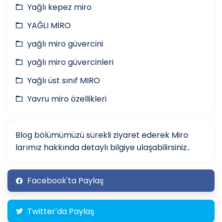
Yağlı kepez miro
YAĞLI MİRO
yağlı miro güvercini
yağlı miro güvercinleri
Yağlı üst sınıf MIRO
Yavru miro özellikleri
Blog bölümümüzü sürekli ziyaret ederek Miro
larımız hakkında detaylı bilgiye ulaşabilirsiniz..
Facebook'ta Paylaş
Twitter'da Paylaş