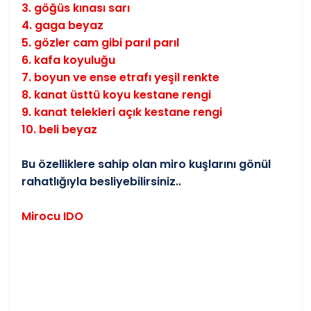
3. göğüs kınası sarı
4. gaga beyaz
5. gözler cam gibi parıl parıl
6. kafa koyuluğu
7. boyun ve ense etrafı yeşil renkte
8. kanat üsttü koyu kestane rengi
9. kanat telekleri açık kestane rengi
10. beli beyaz
Bu özelliklere sahip olan miro kuşlarını gönül
rahatlığıyla besliyebilirsiniz..
Mirocu IDO