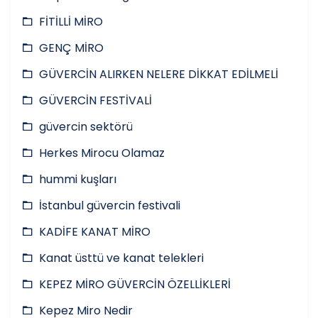
FİTİLLİ MİRO
GENÇ MİRO
GÜVERCİN ALIRKEN NELERE DİKKAT EDİLMELİ
GÜVERCİN FESTİVALİ
güvercin sektörü
Herkes Mirocu Olamaz
hummi kuşları
İstanbul güvercin festivali
KADİFE KANAT MİRO
Kanat üsttü ve kanat telekleri
KEPEZ MİRO GÜVERCİN ÖZELLİKLERİ
Kepez Miro Nedir