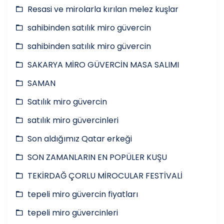
Resasi ve mirolarla kırılan melez kuşlar
sahibinden satılık miro güvercin
sahibinden satılık miro güvercin
SAKARYA MİRO GÜVERCİN MASA SALIMI
SAMAN
Satılık miro güvercin
satılık miro güvercinleri
Son aldığımız Qatar erkeği
SON ZAMANLARIN EN POPÜLER KUŞU
TEKİRDAĞ ÇORLU MİROCULAR FESTİVALİ
tepeli miro güvercin fiyatları
tepeli miro güvercinleri