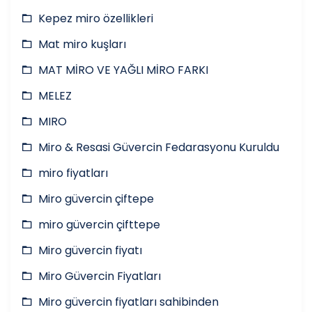
Kepez miro özellikleri
Mat miro kuşları
MAT MİRO VE YAĞLI MİRO FARKI
MELEZ
MIRO
Miro & Resasi Güvercin Fedarasyonu Kuruldu
miro fiyatları
Miro güvercin çiftepe
miro güvercin çifttepe
Miro güvercin fiyatı
Miro Güvercin Fiyatları
Miro güvercin fiyatları sahibinden